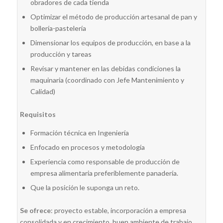
obradores de cada tienda
Optimizar el método de producción artesanal de pan y
bollería-pastelería
Dimensionar los equipos de producción, en base a la
producción y tareas
Revisar y mantener en las debidas condiciones la
maquinaria (coordinado con Jefe Mantenimiento y
Calidad)
Requisitos
Formación técnica en Ingeniería
Enfocado en procesos y metodología
Experiencia como responsable de producción de
empresa alimentaria preferiblemente panadería.
Que la posición le suponga un reto.
Se ofrece
: proyecto estable, incorporación a empresa
consolidada y en crecimiento, buen ambiente de trabajo,