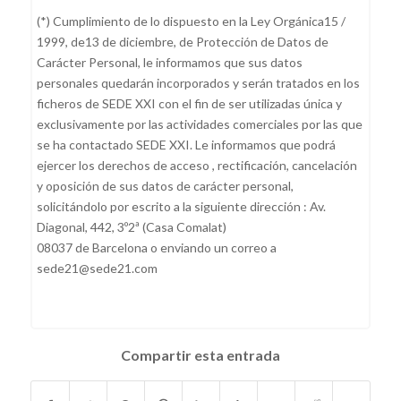
(*) Cumplimiento de lo dispuesto en la Ley Orgánica15 /
1999, de13 de diciembre, de Protección de Datos de
Carácter Personal, le informamos que sus datos
personales quedarán incorporados y serán tratados en los
ficheros de SEDE XXI con el fin de ser utilizadas única y
exclusivamente por las actividades comerciales por las que
se ha contactado SEDE XXI. Le informamos que podrá
ejercer los derechos de acceso , rectificación, cancelación
y oposición de sus datos de carácter personal,
solicitándolo por escrito a la siguiente dirección : Av.
Diagonal, 442, 3º2ª (Casa Comalat)
08037 de Barcelona o enviando un correo a
sede21@sede21.com
Compartir esta entrada