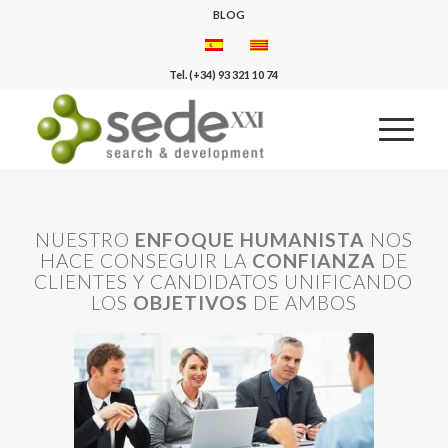
BLOG
Tel. (+34) 93 321 10 74
NUESTRO
ENFOQUE HUMANISTA
NOS
HACE CONSEGUIR LA
CONFIANZA
DE
CLIENTES Y CANDIDATOS UNIFICANDO
LOS
OBJETIVOS
DE AMBOS