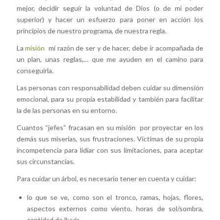
mejor, decidir seguir la voluntad de Dios (o de mi poder
superior) y hacer un esfuerzo para poner en acción los
principios de nuestro programa, de nuestra regla.
La
misión
mi razón de ser y de hacer, debe ir acompañada de
un plan, unas reglas,… que me ayuden en el camino para
conseguirla.
Las personas con responsabilidad deben cuidar su dimensión
emocional, para su propia estabilidad y también para facilitar
la de las personas en su entorno.
Cuantos “jefes” fracasan en su misión por proyectar en los
demás sus miserias, sus frustraciones. Víctimas de su propia
incompetencia para lidiar con sus limitaciones, para aceptar
sus circunstancias.
Para cuidar un árbol, es necesario tener en cuenta y cuidar:
lo que se ve, como son el tronco, ramas, hojas, flores,
aspectos externos como viento, horas de sol/sombra,
cantidad de lluvia,…