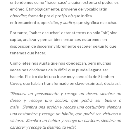
entendemos como “hacer caso” a quien ostenta el poder, es
erróneo. Etimológicamente, proviene del vocablo latín
oboedire,
formado por el prefijo
ob
que indica
enfrentamiento, oposición, y
audire,
que significa escuchar.
Por tanto, “saber escuchar” estar atentos no sólo “oír”, sino
captar, analizar y pensar bien, entonces estaremos en
disposición de discernir y libremente escoger seguir lo que
tenemos que hacer.
Como jefes nos gusta que nos obedezcan, pero muchas
veces nos olvidamos de lo difícil que puede llegar a ser
hacerlo. El otro día leí una frase muy conocida de Stephen
Covey, que habían transformado en clave espiritual, decía así:
“Siembra un pensamiento y recoge un deseo, siembra un
deseo y recoge una acción, que podrá ser buena o
mala.
Siembra una acción y recoge una costumbre, siembra
una costumbre y recoge un hábito, que podrá ser virtuoso o
vicioso.
Siembra un hábito y recoge un carácter, siembra un
carácter y recoge tu destino, tu vida”.