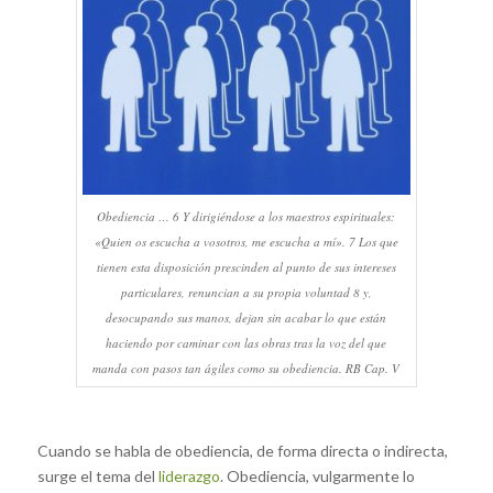
Obediencia … 6 Y dirigiéndose a los maestros espirituales:
«Quien os escucha a vosotros, me escucha a mí». 7 Los que
tienen esta disposición prescinden al punto de sus intereses
particulares, renuncian a su propia voluntad 8 y,
desocupando sus manos, dejan sin acabar lo que están
haciendo por caminar con las obras tras la voz del que
manda con pasos tan ágiles como su obediencia. RB Cap. V
Cuando se habla de obediencia, de forma directa o indirecta,
surge el tema del
liderazgo
. Obediencia, vulgarmente lo