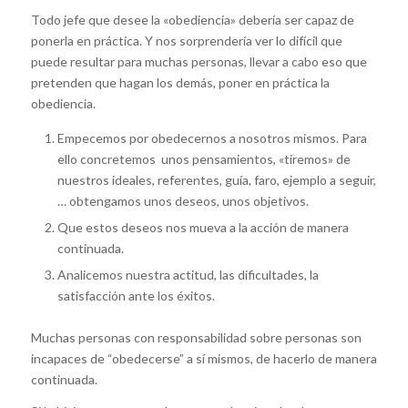
Todo jefe que desee la «obediencia» debería ser capaz de
ponerla en práctica. Y nos sorprendería ver lo difícil que
puede resultar para muchas personas, llevar a cabo eso que
pretenden que hagan los demás, poner en práctica la
obediencia.
Empecemos por obedecernos a nosotros mismos. Para
ello concretemos unos pensamientos, «tiremos» de
nuestros ideales, referentes, guía, faro, ejemplo a seguir,
… obtengamos unos deseos, unos objetivos.
Que estos deseos nos mueva a la acción de manera
continuada.
Analicemos nuestra actitud, las dificultades, la
satisfacción ante los éxitos.
Muchas personas con responsabilidad sobre personas son
incapaces de “obedecerse” a sí mismos, de hacerlo de manera
continuada.