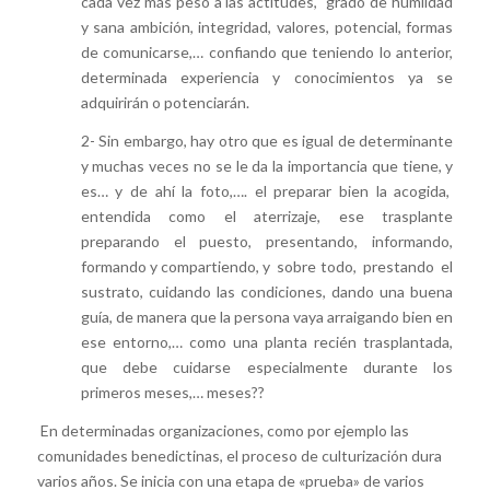
cada vez más peso a las actitudes,
grado de humildad
y sana ambición, integridad, valores, potencial, formas
de comunicarse,… confiando que teniendo lo anterior,
determinada experiencia y conocimientos ya se
adquirirán o potenciarán.
2- Sin embargo, hay otro que es igual de determinante
y muchas veces no se le da la importancia que tiene, y
es… y de ahí la foto,…. el preparar bien la acogida,
entendida como el aterrizaje, ese trasplante
preparando el puesto, presentando, informando,
formando y compartiendo, y sobre todo, prestando el
sustrato, cuidando las condiciones, dando una buena
guía, de manera que la persona vaya arraigando bien en
ese entorno,… como una planta recién trasplantada,
que debe cuidarse especialmente durante los
primeros meses,… meses??
En determinadas organizaciones, como por ejemplo las
comunidades benedictinas, el proceso de culturización dura
varios años. Se inicia con una etapa de «prueba» de varios