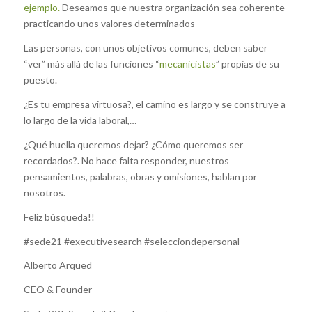
ejemplo.
Deseamos que nuestra organización sea coherente
practicando unos valores determinados
Las personas, con unos objetivos comunes, deben saber
“ver” más allá de las funciones “
mecanicistas
” propias de su
puesto.
¿Es tu empresa virtuosa?, el camino es largo y se construye a
lo largo de la vida laboral,…
¿Qué huella queremos dejar? ¿Cómo queremos ser
recordados?. No hace falta responder, nuestros
pensamientos, palabras, obras y omisiones, hablan por
nosotros.
Feliz búsqueda!!
#sede21 #executivesearch #selecciondepersonal
Alberto Arqued
CEO & Founder