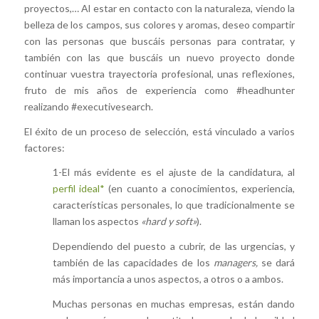
proyectos,… Al estar en contacto con la naturaleza, viendo la
belleza de los campos, sus colores y aromas, deseo compartir
con las personas que buscáis personas para contratar, y
también con las que buscáis un nuevo proyecto donde
continuar vuestra trayectoria profesional, unas reflexiones,
fruto de mis años de experiencia como #headhunter
realizando #executivesearch.
El éxito de un proceso de selección, está vinculado a varios
factores:
1-El más evidente es el ajuste de la candidatura, al
perfil ideal*
(en cuanto a conocimientos, experiencia,
características personales, lo que tradicionalmente se
llaman los aspectos
«hard y soft»
).
Dependiendo del puesto a cubrir, de las urgencias, y
también de las capacidades de los
managers,
se dará
más importancia a unos aspectos, a otros o a ambos.
Muchas personas en muchas empresas, están dando