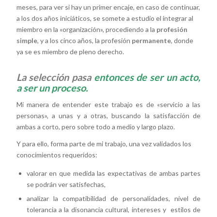
meses, para ver si hay un primer encaje, en caso de continuar,
a los dos años iniciáticos, se somete a estudio el integrar al
miembro en la «organización», procediendo a la
profesión
simple
, y a los cinco años, la profesión
permanente
, donde
ya se es miembro de pleno derecho.
La selección pasa
entonces
de ser un acto,
a ser un proceso.
Mi manera de entender este trabajo es de «servicio a las
personas», a unas y a otras, buscando la satisfacción de
ambas a corto, pero sobre todo a medio y largo plazo.
Y para ello, forma parte de mi trabajo, una vez validados los
conocimientos requeridos:
valorar en que medida las expectativas de ambas partes
se podrán ver satisfechas,
analizar la compatibilidad de personalidades, nivel de
tolerancia a la disonancia cultural, intereses y estilos de