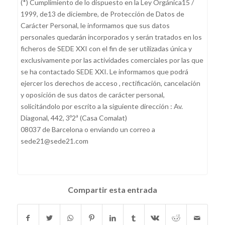
(*) Cumplimiento de lo dispuesto en la Ley Orgánica15 /
1999, de13 de diciembre, de Protección de Datos de
Carácter Personal, le informamos que sus datos
personales quedarán incorporados y serán tratados en los
ficheros de SEDE XXI con el fin de ser utilizadas única y
exclusivamente por las actividades comerciales por las que
se ha contactado SEDE XXI. Le informamos que podrá
ejercer los derechos de acceso , rectificación, cancelación
y oposición de sus datos de carácter personal,
solicitándolo por escrito a la siguiente dirección : Av.
Diagonal, 442, 3º2ª (Casa Comalat)
08037 de Barcelona o enviando un correo a
sede21@sede21.com
Compartir esta entrada