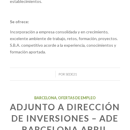
establecimientos.
Se ofrece:
Incorporación a empresa consolidada y en crecimiento,
excelente ambiente de trabajo, retos, formación, proyectos.
S.B.A. competitivo acorde a la experiencia, conocimientos y
formación aportada.
/
POR
SEDE21
BARCELONA
,
OFERTAS DE EMPLEO
ADJUNTO A DIRECCIÓN
DE INVERSIONES – ADE
BARCELONA ABRIL