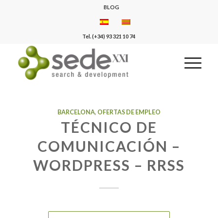
BLOG
Tel. (+34) 93 321 10 74
BARCELONA
,
OFERTAS DE EMPLEO
TÉCNICO DE
COMUNICACIÓN –
WORDPRESS – RRSS