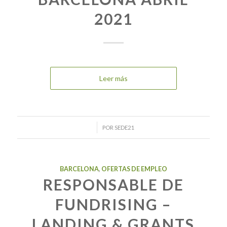
2021
Leer más
/
POR
SEDE21
BARCELONA
,
OFERTAS DE EMPLEO
RESPONSABLE DE
FUNDRISING –
LANDING & GRANTS