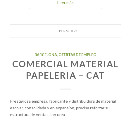
Leer más
/
POR
SEDE21
BARCELONA
,
OFERTAS DE EMPLEO
COMERCIAL MATERIAL
PAPELERIA – CAT
Prestigiosa empresa, fabricante y distribuidora de material
escolar, consolidada y en expansión, precisa reforzar su
estructura de ventas con un/a