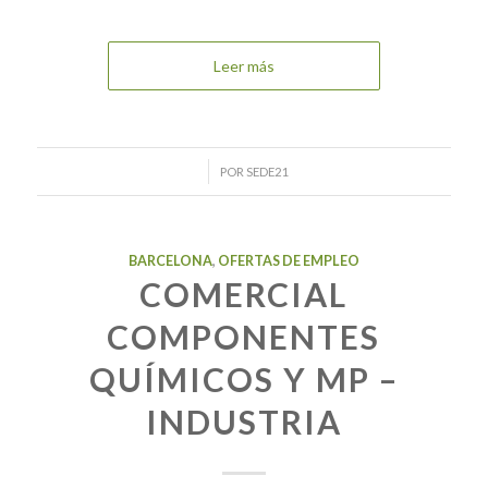
Leer más
/
POR
SEDE21
BARCELONA
,
OFERTAS DE EMPLEO
COMERCIAL
COMPONENTES
QUÍMICOS Y MP –
INDUSTRIA