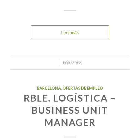
Leer más
/
POR
SEDE21
BARCELONA
,
OFERTAS DE EMPLEO
RBLE. LOGÍSTICA –
BUSINESS UNIT
MANAGER