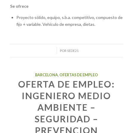
Se ofrece
Proyecto sólido, equipo, s.b.a. competitivo, compuesto de
fijo + variable. Vehículo de empresa, dietas.
/
POR
SEDE21
BARCELONA
,
OFERTAS DE EMPLEO
OFERTA DE EMPLEO:
INGENIERO MEDIO
AMBIENTE –
SEGURIDAD –
PREVENCION