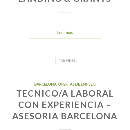
Leer más
/
POR
SEDE21
BARCELONA
,
OFERTAS DE EMPLEO
TECNICO/A LABORAL
CON EXPERIENCIA –
ASESORIA BARCELONA