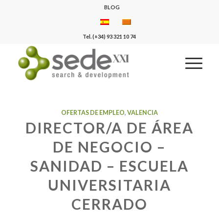
BLOG
Tel. (+34) 93 321 10 74
OFERTAS DE EMPLEO
,
VALENCIA
DIRECTOR/A DE ÁREA
DE NEGOCIO –
SANIDAD – ESCUELA
UNIVERSITARIA
CERRADO