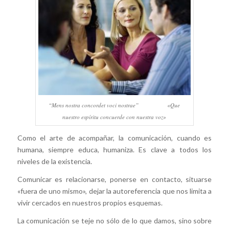
“Mens nostra concordet voci nostrae” «Que
nuestro espíritu concuerde con nuestra voz»
Como el arte de acompañar, la comunicación, cuando es
humana, siempre educa, humaniza. Es clave a todos los
niveles de la existencia.
Comunicar es relacionarse, ponerse en contacto, situarse
«fuera de uno mismo», dejar la autoreferencia que nos limita a
vivir cercados en nuestros propios esquemas.
La comunicación se teje no sólo de lo que damos, sino sobre