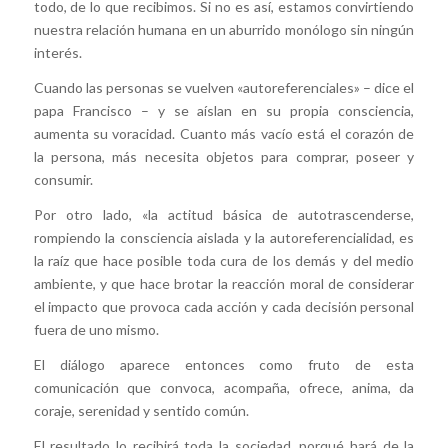
todo, de lo que recibimos. Si no es así, estamos convirtiendo
nuestra relación humana en un aburrido monólogo sin ningún
interés.
Cuando las personas se vuelven «autoreferenciales» – dice el
papa Francisco – y se aíslan en su propia consciencia,
aumenta su voracidad. Cuanto más vacío está el corazón de
la persona, más necesita objetos para comprar, poseer y
consumir.
Por otro lado, «la actitud básica de autotrascenderse,
rompiendo la consciencia aislada y la autoreferencialidad, es
la raíz que hace posible toda cura de los demás y del medio
ambiente, y que hace brotar la reacción moral de considerar
el impacto que provoca cada acción y cada decisión personal
fuera de uno mismo.
El diálogo aparece entonces como fruto de esta
comunicación que convoca, acompaña, ofrece, anima, da
coraje, serenidad y sentido común.
El resultado lo recibirá toda la sociedad, porqué hará de la